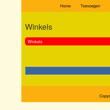
Home
Toevoegen
Winkels
Winkels
Copyr