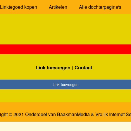
Linktegoed kopen
Artikelen
Alle dochterpagina's
Link toevoegen
Contact
Link toevoegen
ight © 2021 Onderdeel van
BaakmanMedia
&
Vrolijk Internet S