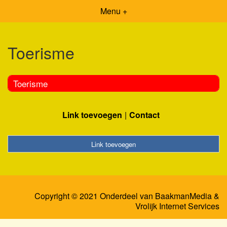
Menu +
Toerisme
Toerisme
Link toevoegen
Contact
Link toevoegen
Copyright © 2021 Onderdeel van
BaakmanMedia
&
Vrolijk Internet Services