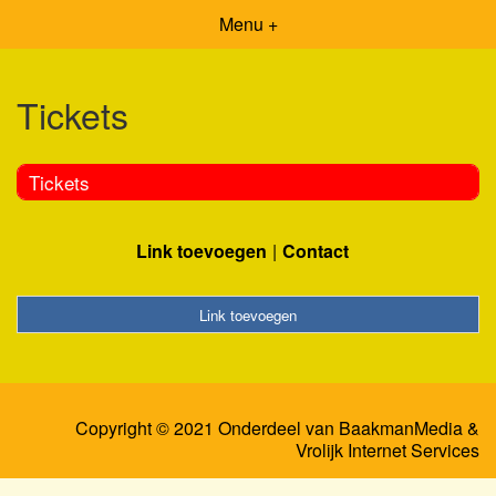
Menu +
Tickets
Tickets
Link toevoegen
Contact
Link toevoegen
Copyright © 2021 Onderdeel van
BaakmanMedia
&
Vrolijk Internet Services