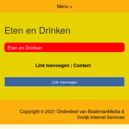
Menu +
Eten en Drinken
Eten en Drinken
Link toevoegen
Contact
Link toevoegen
Copyright © 2021 Onderdeel van
BaakmanMedia
&
Vrolijk Internet Services