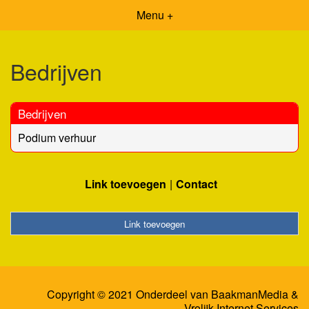
Menu +
Bedrijven
Bedrijven
Podium verhuur
Link toevoegen
Contact
Link toevoegen
Copyright © 2021 Onderdeel van
BaakmanMedia
&
Vrolijk Internet Services